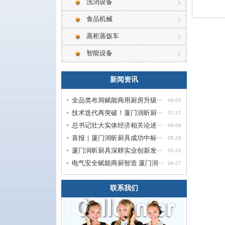
洗消设备
食品机械
蒸柜蒸饭车
智能设备
新闻资讯
全品类布局赋能商用厨房升级···
08-02
技术迭代再突破！厦门润昕厨···
07-17
总书记壮大实体经济相关论述···
06-04
喜报｜厦门润昕厨具成功中标···
05-28
厦门润昕厨具深耕实业创新发···
05-20
电气安全赋能商厨智造 厦门润···
04-27
联系我们