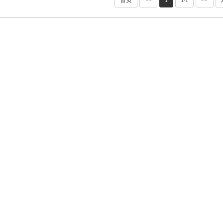
首页
<<
1
1/1
>>