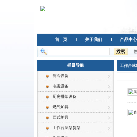
首 页
关于我们
产品中心
栏目导航
工作台冰
制冷设备
电磁设备
厨房排烟设备
燃气炉具
西式炉具
工作台层架货架